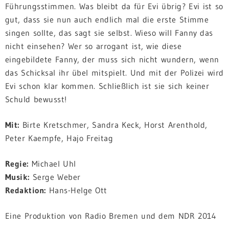
Führungsstimmen. Was bleibt da für Evi übrig? Evi ist so
gut, dass sie nun auch endlich mal die erste Stimme
singen sollte, das sagt sie selbst. Wieso will Fanny das
nicht einsehen? Wer so arrogant ist, wie diese
eingebildete Fanny, der muss sich nicht wundern, wenn
das Schicksal ihr übel mitspielt. Und mit der Polizei wird
Evi schon klar kommen. Schließlich ist sie sich keiner
Schuld bewusst!
Mit:
Birte Kretschmer, Sandra Keck, Horst Arenthold,
Peter Kaempfe, Hajo Freitag
Regie:
Michael Uhl
Musik:
Serge Weber
Redaktion:
Hans-Helge Ott
Eine Produktion von Radio Bremen und dem NDR 2014