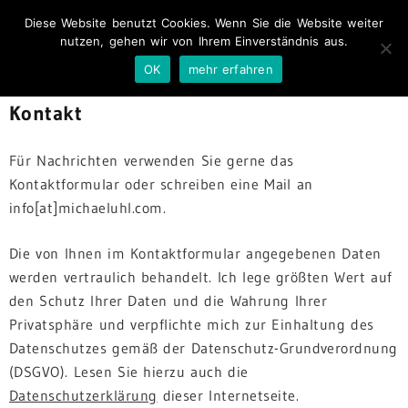
Diese Website benutzt Cookies. Wenn Sie die Website weiter
nutzen, gehen wir von Ihrem Einverständnis aus.
OK
mehr erfahren
Kontakt
Für Nachrichten verwenden Sie gerne das
Kontaktformular oder schreiben eine Mail an
info[at]michaeluhl.com.
Die von Ihnen im Kontaktformular angegebenen Daten
werden vertraulich behandelt. Ich lege größten Wert auf
den Schutz Ihrer Daten und die Wahrung Ihrer
Privatsphäre und verpflichte mich zur Einhaltung des
Datenschutzes gemäß der Datenschutz-Grundverordnung
(DSGVO). Lesen Sie hierzu auch die
Datenschutzerklärung
dieser Internetseite.