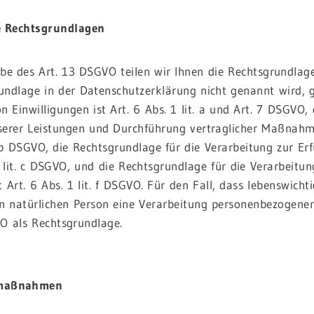
 Rechtsgrundlagen
e des Art. 13 DSGVO teilen wir Ihnen die Rechtsgrundlage
undlage in der Datenschutzerklärung nicht genannt wird, g
n Einwilligungen ist Art. 6 Abs. 1 lit. a und Art. 7 DSGVO,
nserer Leistungen und Durchführung vertraglicher Maßnahm
. b DSGVO, die Rechtsgrundlage für die Verarbeitung zur Erf
1 lit. c DSGVO, und die Rechtsgrundlage für die Verarbeitu
st Art. 6 Abs. 1 lit. f DSGVO. Für den Fall, dass lebenswich
n natürlichen Person eine Verarbeitung personenbezogener 
VO als Rechtsgrundlage.
smaßnahmen