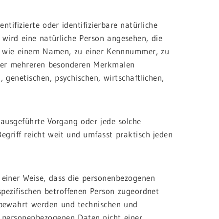
tifizierte oder identifizierbare natürliche
r wird eine natürliche Person angesehen, die
ng wie einem Namen, zu einer Kennnummer, zu
oder mehreren besonderen Merkmalen
, genetischen, psychischen, wirtschaftlichen,
n ausgeführte Vorgang oder jede solche
riff reicht weit und umfasst praktisch jeden
 einer Weise, dass die personenbezogenen
spezifischen betroffenen Person zugeordnet
fbewahrt werden und technischen und
e personenbezogenen Daten nicht einer