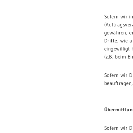
Sofern wir 
(Auftragsver
gewähren, er
Dritte, wie a
eingewilligt
(z.B. beim E
Sofern wir D
beauftragen,
.
Übermittlun
Sofern wir D