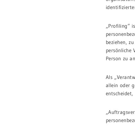
identifizier
„Profiling“ 
personenbezo
beziehen, zu
persönliche 
Person zu an
Als „Verantw
allein oder
entscheidet,
„Auftragsver
personenbezo
.