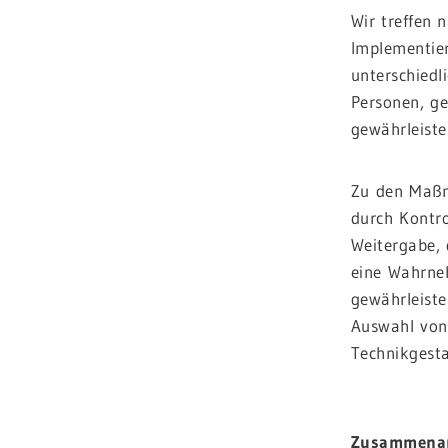
Wir treffen 
Implementie
unterschiedl
Personen, g
gewährleiste
Zu den Maßna
durch Kontro
Weitergabe, 
eine Wahrne
gewährleiste
Auswahl von
Technikgesta
.
Zusammenarb