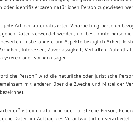
ten oder identifizierbaren natürlichen Person zugewiesen we
ist jede Art der automatisierten Verarbeitung personenbezo
genen Daten verwendet werden, um bestimmte persönliche 
 bewerten, insbesondere um Aspekte bezüglich Arbeitsleistu
Vorlieben, Interessen, Zuverlässigkeit, Verhalten, Aufenthal
alysieren oder vorherzusagen.
ortliche Person“ wird die natürliche oder juristische Perso
 gemeinsam mit anderen über die Zwecke und Mittel der V
 bezeichnet.
arbeiter“ ist eine natürliche oder juristische Person, Behör
gene Daten im Auftrag des Verantwortlichen verarbeitet.