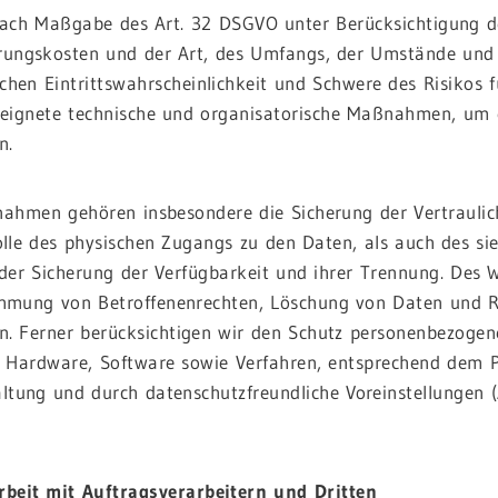
nach Maßgabe des Art. 32 DSGVO unter Berücksichtigung d
rungskosten und der Art, des Umfangs, der Umstände und 
ichen Eintrittswahrscheinlichkeit und Schwere des Risikos f
eeignete technische und organisatorische Maßnahmen, um 
n.
hmen gehören insbesondere die Sicherung der Vertraulich
lle des physischen Zugangs zu den Daten, als auch des sie 
der Sicherung der Verfügbarkeit und ihrer Trennung. Des W
hmung von Betroffenenrechten, Löschung von Daten und R
n. Ferner berücksichtigen wir den Schutz personenbezogene
 Hardware, Software sowie Verfahren, entsprechend dem P
ltung und durch datenschutzfreundliche Voreinstellungen 
eit mit Auftragsverarbeitern und Dritten