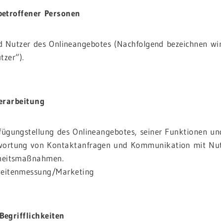
betroffener Personen
d Nutzer des Onlineangebotes (Nachfolgend bezeichnen wi
tzer“).
erarbeitung
fügungstellung des Onlineangebotes, seiner Funktionen und
wortung von Kontaktanfragen und Kommunikation mit Nut
rheitsmaßnahmen.
weitenmessung/Marketing
Begrifflichkeiten