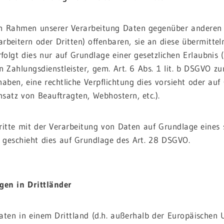
im Rahmen unserer Verarbeitung Daten gegenüber andere
arbeitern oder Dritten) offenbaren, sie an diese übermittel
folgt dies nur auf Grundlage einer gesetzlichen Erlaubnis
n Zahlungsdienstleister, gem. Art. 6 Abs. 1 lit. b DSGVO zur
 haben, eine rechtliche Verpflichtung dies vorsieht oder au
insatz von Beauftragten, Webhostern, etc.).
ritte mit der Verarbeitung von Daten auf Grundlage eines 
 geschieht dies auf Grundlage des Art. 28 DSGVO.
gen in Drittländer
aten in einem Drittland (d.h. außerhalb der Europäischen