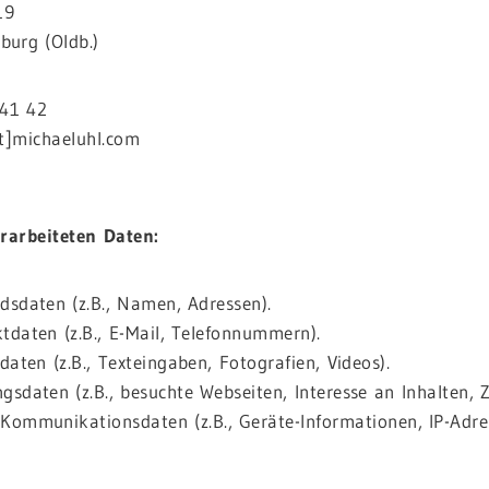
19
burg (Oldb.)
41 42
at]michaeluhl.com
rarbeiteten Daten:
dsdaten (z.B., Namen, Adressen).
tdaten (z.B., E-Mail, Telefonnummern).
daten (z.B., Texteingaben, Fotografien, Videos).
gsdaten (z.B., besuchte Webseiten, Interesse an Inhalten, Zu
Kommunikationsdaten (z.B., Geräte-Informationen, IP-Adre