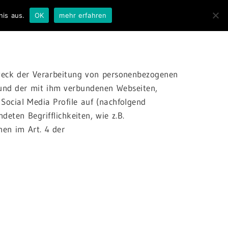
nis aus.
OK
mehr erfahren
weck der Verarbeitung von personenbezogenen
 und der mit ihm verbundenen Webseiten,
Social Media Profile auf (nachfolgend
eten Begrifflichkeiten, wie z.B.
nen im Art. 4 der