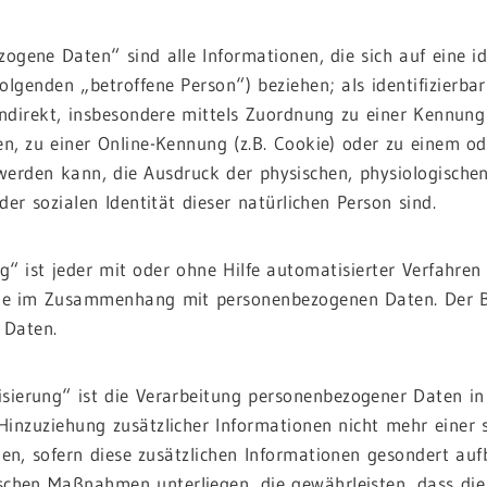
ogene Daten“ sind alle Informationen, die sich auf eine iden
olgenden „betroffene Person“) beziehen; als identifizierba
 indirekt, insbesondere mittels Zuordnung zu einer Kennu
en, zu einer Online-Kennung (z.B. Cookie) oder zu einem 
t werden kann, die Ausdruck der physischen, physiologischen
der sozialen Identität dieser natürlichen Person sind.
g“ ist jeder mit oder ohne Hilfe automatisierter Verfahre
he im Zusammenhang mit personenbezogenen Daten. Der Beg
Daten.
ierung“ ist die Verarbeitung personenbezogener Daten in
inzuziehung zusätzlicher Informationen nicht mehr einer 
en, sofern diese zusätzlichen Informationen gesondert au
schen Maßnahmen unterliegen, die gewährleisten, dass di