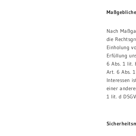
Maßgebliche
Nach Maßgab
die Rechtsgr
Einholung vo
Erfüllung u
6 Abs. 1 lit
Art. 6 Abs. 
Interessen i
einer andere
1 lit. d DSG
.
Sicherheit