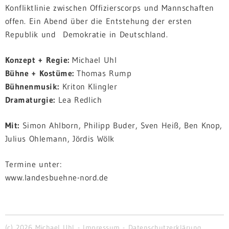
Konfliktlinie zwischen Offizierscorps und Mannschaften
offen. Ein Abend über die Entstehung der ersten
Republik und Demokratie in Deutschland.
Konzept + Regie:
Michael Uhl
Bühne + Kostüme:
Thomas Rump
Bühnenmusik:
Kriton Klingler
Dramaturgie:
Lea Redlich
Mit:
Simon Ahlborn, Philipp Buder, Sven Heiß, Ben Knop,
Julius Ohlemann, Jördis Wölk
Termine unter:
www.landesbuehne-nord.de
(c) 2026 Michael Uhl -
Impressum
-
Datenschutzerklärung