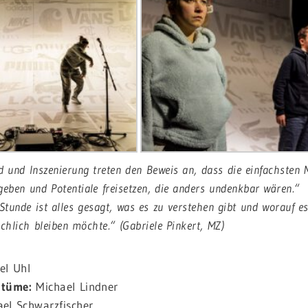
 und Inszenierung treten den Beweis an, dass die einfachsten M
geben und Potentiale freisetzen, die anders undenkbar wären.“
 Stunde ist alles gesagt, was es zu verstehen gibt und worauf es
chlich bleiben möchte.“ (Gabriele Pinkert, MZ)
el Uhl
stüme:
Michael Lindner
el Schwarzfischer