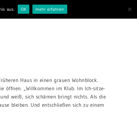
nis aus.
OK
mehr erfahren
 früheren Haus in einen grauen Wohnblock.
ie öffnen. „Willkommen im Klub. Im Ich-sitze-
nd weiß, sich schämen bringt nichts. Als die
ause bleiben. Und entschließen sich zu einem