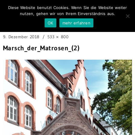
Diese Website benutzt Cookies. Wenn Sie die Website weiter
nutzen, gehen wir von Ihrem Einverständnis aus.
OK
mehr erfahren
9. Dezember 2018
533 × 800
Marsch_der_Matrosen_(2)