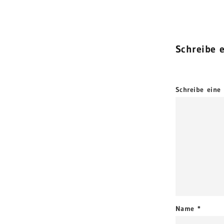
Schreibe 
Schreibe eine 
Name
*