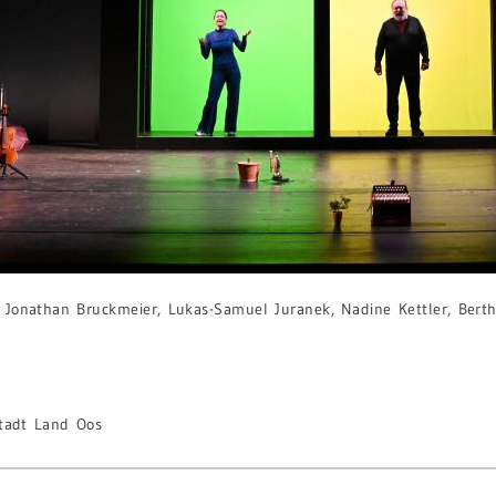
, Jonathan Bruckmeier, Lukas-Samuel Juranek, Nadine Kettler, Bert
tadt Land Oos