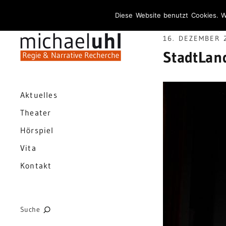
Diese Website benutzt Cookies. W
16. DEZEMBER 
StadtLan
Aktuelles
Theater
Hörspiel
Vita
Kontakt
Suche