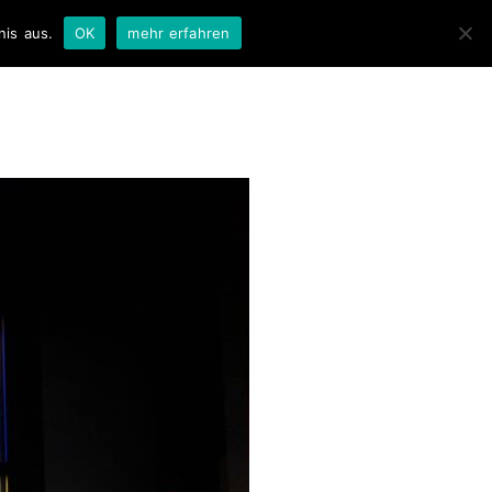
nis aus.
OK
mehr erfahren