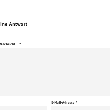
eine Antwort
Nachricht...
*
E-Mail-Adresse
*