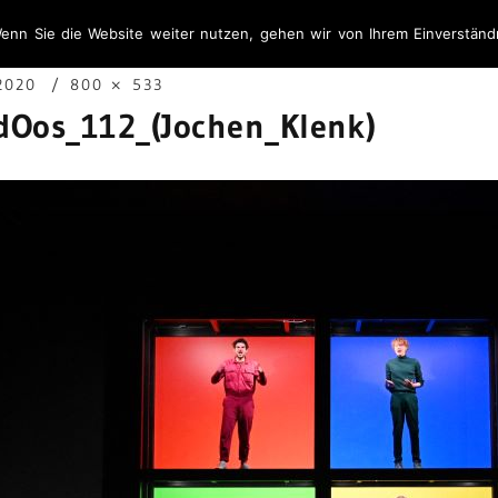
enn Sie die Website weiter nutzen, gehen wir von Ihrem Einverständ
2020
800 × 533
dOos_112_(Jochen_Klenk)